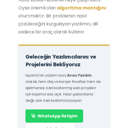
Oysa önemli olan
algoritma mantığını
oturtmaktır. Bir problemin nasıl
çözüleceğini kurgulayan yazılımcı, dili
sadece bir araç olarak kullanır.
Geleceğin Yazılımcılarını ve
Projelerini Bekliyoruz
Isparta'nın yazılım üssü
Arısu Yazılım
olarak, hem staj ve kariyer fırsatları hem de
işletmenize özel kodlanmış web projeleri
için kapımız size açık. Hazır şablonlarla
değil, size özel kodlarla büyüyün.
🚀
WhatsApp İletişim