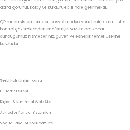
daha görünür, kolay ve sürdürülebilir hâle getirmektir.
QR menü sistemlerinden sosyal medya yönetimine, atmosfer
kontrol çözümlerinden endüstriyel yazılımlara kadar
sunduğumuz hizmetler; hız, güven ve esneklik temeli üzerine
kuruludur.
Sertifikalı Yazılım Kursu
E-Ticaret Sitesi
Kişisel & Kurumsal Web Site
Atmosfer Kontrol Sistemleri
Soğuk Hava Deposu Yazılımı