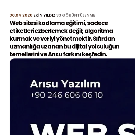
30.04.2026
EKIN YILDIZ
33 GÖRÜNTÜLENME
Web sitesi kodlama eğitimi, sadece
etiketleri ezberlemek değil; algoritma
kurmak ve veriyi yönetmektir. Sıfırdan
uzmanlığa uzanan bu dijital yolculuğun
temellerini ve Arısu farkını keşfedin.