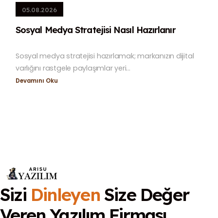
05.08.2026
Sosyal Medya Stratejisi Nasıl Hazırlanır
Sosyal medya stratejisi hazırlamak; markanızın dijital
varlığını rastgele paylaşımlar yeri...
Devamını Oku
Sizi
Dinleyen
Size Değer
Veren
Yazılım Firması