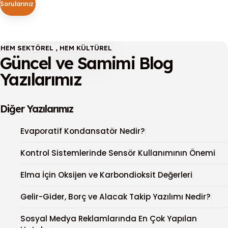
Sorularınız Mı Var?
Kalite. Güven. Memnuniyet.
HEM SEKTÖREL , HEM KÜLTÜREL
Güncel ve Samimi Blog
Yazılarımız
Diğer Yazılarımız
Evaporatif Kondansatör Nedir?
Kontrol Sistemlerinde Sensör Kullanımının Önemi
Elma İçin Oksijen ve Karbondioksit Değerleri
Gelir-Gider, Borç ve Alacak Takip Yazılımı Nedir?
Sosyal Medya Reklamlarında En Çok Yapılan