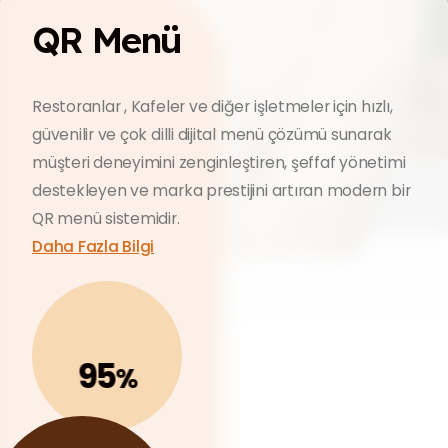
QR Menü
Restoranlar , Kafeler ve diğer işletmeler için hızlı,
güvenilir ve çok dilli dijital menü çözümü sunarak
müşteri deneyimini zenginleştiren, şeffaf yönetimi
destekleyen ve marka prestijini artıran modern bir
QR menü sistemidir.
Daha Fazla Bilgi
95
%