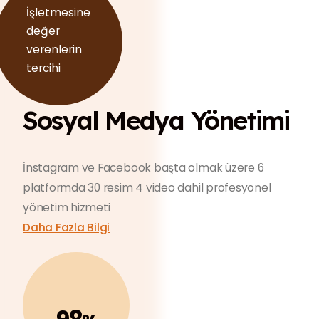
İşletmesine
değer
verenlerin
tercihi
Sosyal Medya Yönetimi
İnstagram ve Facebook başta olmak üzere 6
platformda 30 resim 4 video dahil profesyonel
yönetim hizmeti
Daha Fazla Bilgi