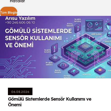
Hatalar
Tüm Bloglar
06.08.2026
Gömülü Sistemlerde Sensör Kullanımı ve
Önemi