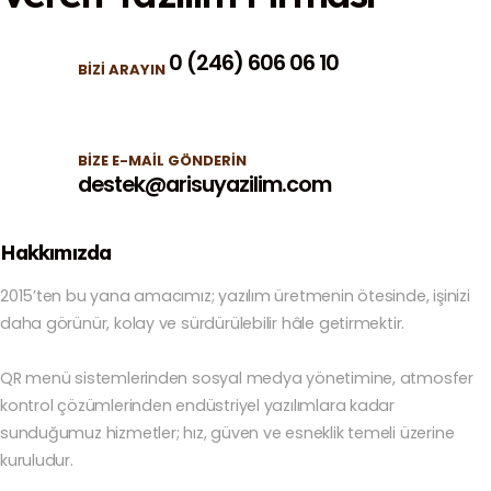
0 (246) 606 06 10
BIZI ARAYIN
BIZE E-MAIL GÖNDERIN
destek@arisuyazilim.com
Hakkımızda
2015’ten bu yana amacımız; yazılım üretmenin ötesinde, işinizi
daha görünür, kolay ve sürdürülebilir hâle getirmektir.
QR menü sistemlerinden sosyal medya yönetimine, atmosfer
kontrol çözümlerinden endüstriyel yazılımlara kadar
sunduğumuz hizmetler; hız, güven ve esneklik temeli üzerine
kuruludur.