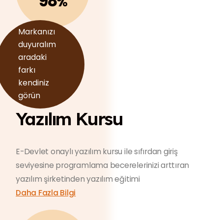
98
%
Markanızı
duyuralım
aradaki
farkı
kendiniz
görün
Yazılım Kursu
E-Devlet onaylı yazılım kursu ile sıfırdan giriş
seviyesine programlama becerelerinizi arttıran
yazılım şirketinden yazılım eğitimi
Daha Fazla Bilgi