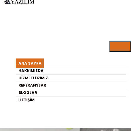
ANA SAYFA
HAKKIMIZDA
HIZMETLERIMIZ
REFERANSLAR
BLOGLAR
İLETIŞIM
0 (246) 606 06 10
Ücretsiz İletişim Hattı