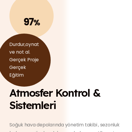
97
%
Durdur,oynat
ve not al.
Gerçek Proje
Gerçek
Eğitim
Atmosfer Kontrol &
Sistemleri
Soğuk hava depolarında yönetim takibi , sezonluk