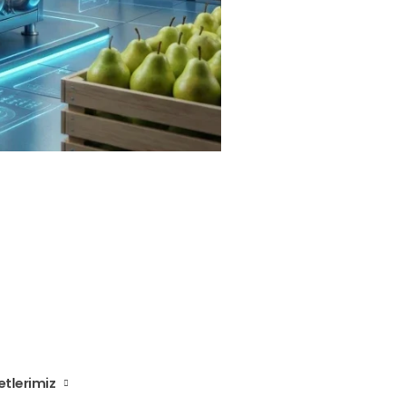
tlerimiz