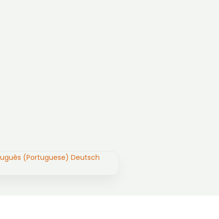
tuguês (Portuguese)
Deutsch