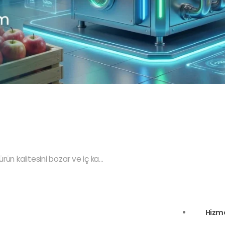
ün kalitesini bozar ve iç ka...
Hizme