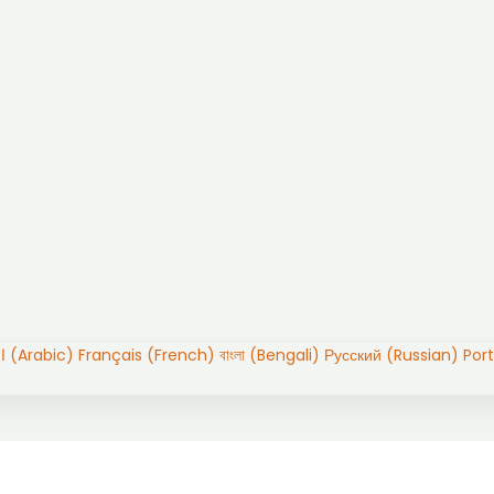
العربية (Arabic)
Français (French)
বাংলা (Bengali)
Русский (Russian)
Por