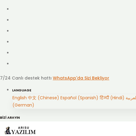
7/24 Canlı destek hattı
WhatsApp'da Sizi Bekliyor
LANGUAGE
English
中文 (Chinese)
Español (Spanish)
हिन्दी (Hindi)
(German)
BİZİ ARAYIN