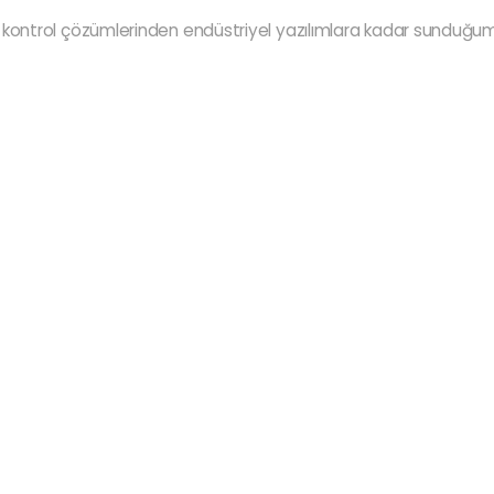
ntrol çözümlerinden endüstriyel yazılımlara kadar sunduğumu
Refer