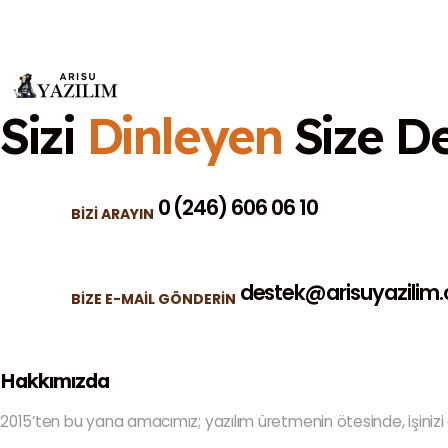
Sizi
Dinleyen
Size D
0 (246) 606 06 10
BIZI ARAYIN
destek@arisuyazilim
BIZE E-MAIL GÖNDERIN
Hakkımızda
2015’ten bu yana amacımız; yazılım üretmenin ötesinde, işinizi d