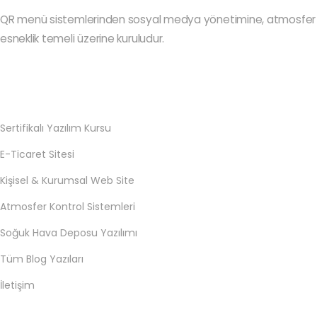
QR menü sistemlerinden sosyal medya yönetimine, atmosfer ko
esneklik temeli üzerine kuruludur.
Sertifikalı Yazılım Kursu
E-Ticaret Sitesi
Kişisel & Kurumsal Web Site
Atmosfer Kontrol Sistemleri
Soğuk Hava Deposu Yazılımı
Tüm Blog Yazıları
İletişim