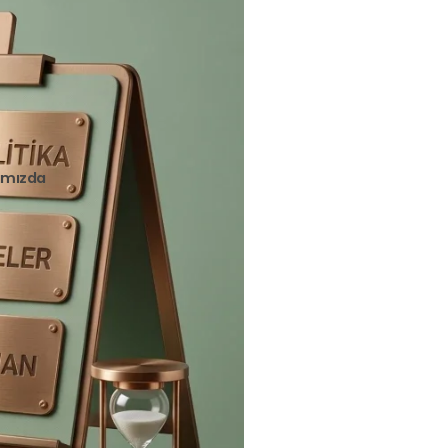
ımızda