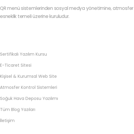
QR menü sistemlerinden sosyal medya yönetimine, atmosfer ko
esneklik temeli üzerine kuruludur.
Sertifikalı Yazılım Kursu
E-Ticaret Sitesi
Kişisel & Kurumsal Web Site
Atmosfer Kontrol Sistemleri
Soğuk Hava Deposu Yazılımı
Tüm Blog Yazıları
İletişim