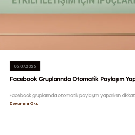
05.07.2026
Facebook Gruplarında Otomatik Paylaşım Yap
Facebook gruplarında otomatik paylaşım yaparken dikkat e
Devamını Oku