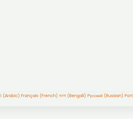
العربية (Arabic)
Français (French)
বাংলা (Bengali)
Русский (Russian)
Por