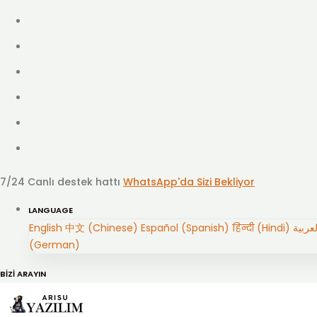
7/24 Canlı destek hattı
WhatsApp'da Sizi Bekliyor
LANGUAGE
English
中文 (Chinese)
Español (Spanish)
हिन्दी (Hindi)
(German)
BİZİ ARAYIN