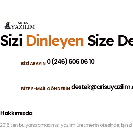
Sizi
Dinleyen
Size D
0 (246) 606 06 10
BIZI ARAYIN
destek@arisuyazilim
BIZE E-MAIL GÖNDERIN
Hakkımızda
2015’ten bu yana amacımız; yazılım üretmenin ötesinde, işinizi d