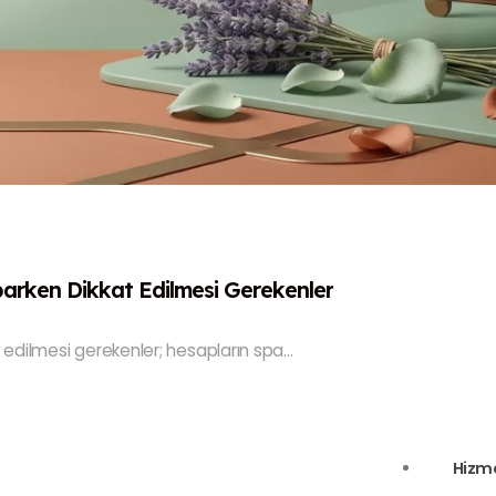
arken Dikkat Edilmesi Gerekenler
dilmesi gerekenler; hesapların spa...
Hizme