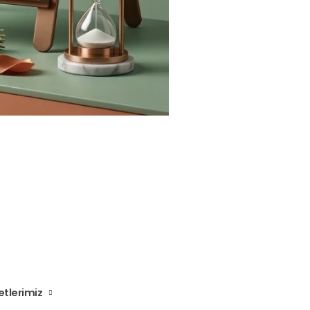
tlerimiz