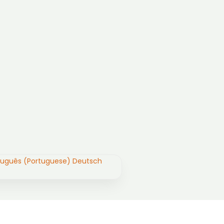
tuguês (Portuguese)
Deutsch