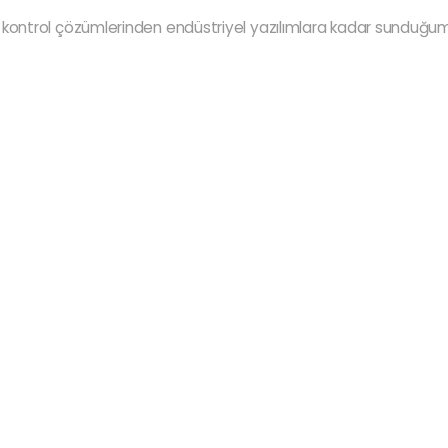
ntrol çözümlerinden endüstriyel yazılımlara kadar sunduğumu
Refer