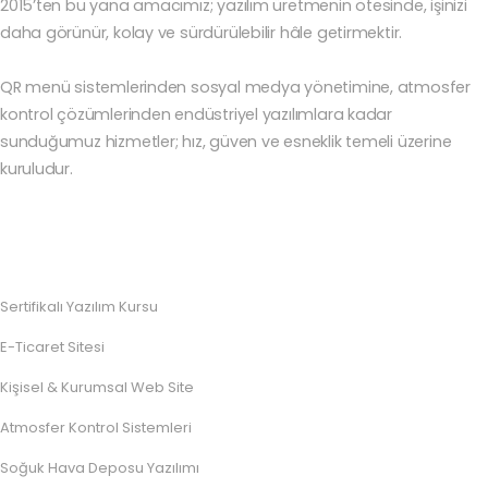
2015’ten bu yana amacımız; yazılım üretmenin ötesinde, işinizi
daha görünür, kolay ve sürdürülebilir hâle getirmektir.
QR menü sistemlerinden sosyal medya yönetimine, atmosfer
kontrol çözümlerinden endüstriyel yazılımlara kadar
sunduğumuz hizmetler; hız, güven ve esneklik temeli üzerine
kuruludur.
Sertifikalı Yazılım Kursu
E-Ticaret Sitesi
Kişisel & Kurumsal Web Site
Atmosfer Kontrol Sistemleri
Soğuk Hava Deposu Yazılımı