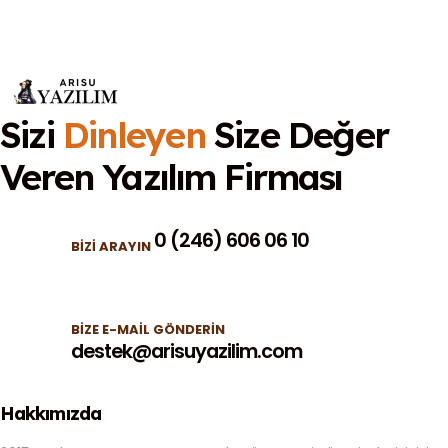
Sizi
Dinleyen
Size Değer
Veren
Yazılım Firması
0 (246) 606 06 10
BIZI ARAYIN
BIZE E-MAIL GÖNDERIN
destek@arisuyazilim.com
Hakkımızda