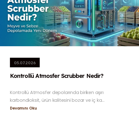
05.07.2026
Kontrollü Atmosfer Scrubber Nedir?
Kontrollü Atmosfer depolarında biriken aşırı
karbondioksit, ürün kalitesini bozar ve iç ka...
Devamını Oku