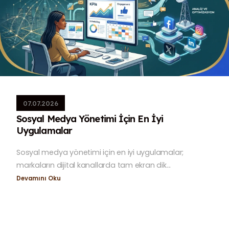
07.07.2026
Sosyal Medya Yönetimi İçin En İyi
Uygulamalar
Sosyal medya yönetimi için en iyi uygulamalar;
markaların dijital kanallarda tam ekran dik...
Devamını Oku