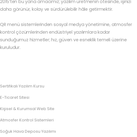
2015’ten bu yana amacımız; yazılım üretmenin ötesinde, işinizi
daha görünür, kolay ve sürdürülebilir hâle getirmektir.
QR menü sistemlerinden sosyal medya yönetimine, atmosfer
kontrol çözümlerinden endüstriyel yazılımlara kadar
sunduğumuz hizmetler; hız, güven ve esneklik temeli üzerine
kuruludur.
Sertifikalı Yazılım Kursu
E-Ticaret Sitesi
Kişisel & Kurumsal Web Site
Atmosfer Kontrol Sistemleri
Soğuk Hava Deposu Yazılımı