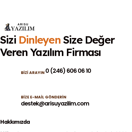
Sizi
Dinleyen
Size Değer
Veren
Yazılım Firması
0 (246) 606 06 10
BIZI ARAYIN
BIZE E-MAIL GÖNDERIN
destek@arisuyazilim.com
Hakkımızda