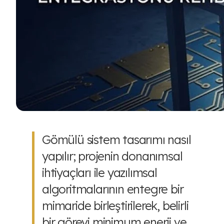
Gömülü sistem tasarımı nasıl
yapılır; projenin donanımsal
ihtiyaçları ile yazılımsal
algoritmalarının entegre bir
mimaride birleştirilerek, belirli
bir görevi minimum enerji ve