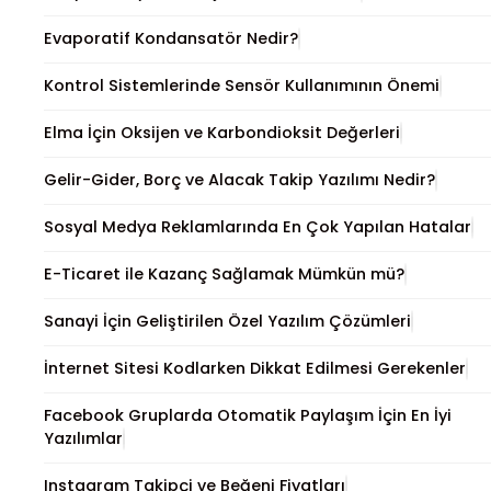
Evaporatif Kondansatör Nedir?
Kontrol Sistemlerinde Sensör Kullanımının Önemi
Elma İçin Oksijen ve Karbondioksit Değerleri
Gelir-Gider, Borç ve Alacak Takip Yazılımı Nedir?
Sosyal Medya Reklamlarında En Çok Yapılan Hatalar
E-Ticaret ile Kazanç Sağlamak Mümkün mü?
Sanayi İçin Geliştirilen Özel Yazılım Çözümleri
İnternet Sitesi Kodlarken Dikkat Edilmesi Gerekenler
Facebook Gruplarda Otomatik Paylaşım İçin En İyi
Yazılımlar
Instagram Takipçi ve Beğeni Fiyatları