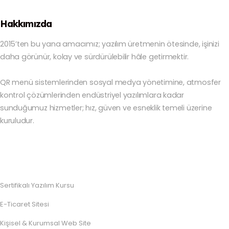
Hakkımızda
2015’ten bu yana amacımız; yazılım üretmenin ötesinde, işinizi
daha görünür, kolay ve sürdürülebilir hâle getirmektir.
QR menü sistemlerinden sosyal medya yönetimine, atmosfer
kontrol çözümlerinden endüstriyel yazılımlara kadar
sunduğumuz hizmetler; hız, güven ve esneklik temeli üzerine
kuruludur.
Sertifikalı Yazılım Kursu
E-Ticaret Sitesi
Kişisel & Kurumsal Web Site