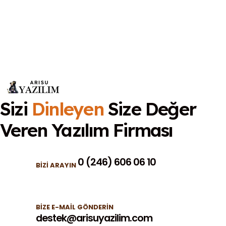
Sizi
Dinleyen
Size Değer
Veren
Yazılım Firması
0 (246) 606 06 10
BIZI ARAYIN
BIZE E-MAIL GÖNDERIN
destek@arisuyazilim.com