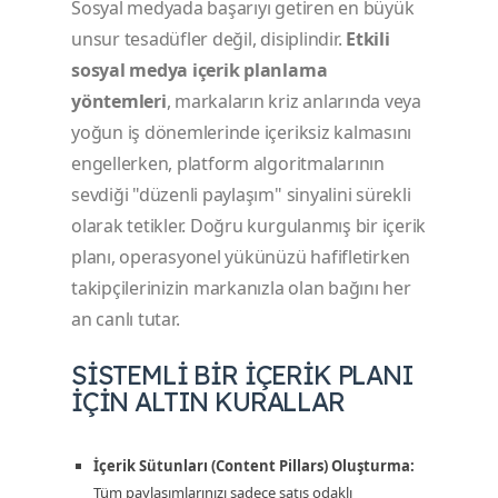
Sosyal medyada başarıyı getiren en büyük
unsur tesadüfler değil, disiplindir.
Etkili
sosyal medya içerik planlama
yöntemleri
, markaların kriz anlarında veya
yoğun iş dönemlerinde içeriksiz kalmasını
engellerken, platform algoritmalarının
sevdiği "düzenli paylaşım" sinyalini sürekli
olarak tetikler. Doğru kurgulanmış bir içerik
planı, operasyonel yükünüzü hafifletirken
takipçilerinizin markanızla olan bağını her
an canlı tutar.
SISTEMLI BIR İÇERIK PLANI
İÇIN ALTIN KURALLAR
İçerik Sütunları (Content Pillars) Oluşturma:
Tüm paylaşımlarınızı sadece satış odaklı