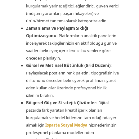
kurgulamak yerine; eğitici, eğlendirici, güven verici
(müşteri yorumları, başarı hikayeleri) ve
ürün/hizmet tanıtımı olarak kategorize edin.
Zamanlama ve Paylaşım Sıklığı
Optimizasyonu:
Platformların analitik panellerini
inceleyerek takipçilerinizin en aktif olduğu gün ve
saatleri belirleyin; içeriklerinizi bu verilere göre
önceden planlayın.
Görsel ve Metinsel Bütünlük (Grid Düzeni):
Paylaşılacak postların renk paletini, tipografisini ve
dil tonunu önceden belirleyerek profilinizi ziyaret
eden kullanıcılar üzerinde profesyonel bir ilk
izlenim bırakın.
Bölgesel Güç ve Stratejik Çözümler:
Dijital
pazarda fark yaratan kreatif içerik planları
kurgulamak ve hedef kitlenizin tam odağında yer
almak için
Isparta Sosyal Medya
hizmetlerimizin
profesyonel planlama modellerinden