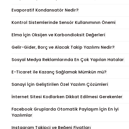
Evaporatif Kondansatör Nedir?
Kontrol Sistemlerinde Sensör Kullanımının Önemi
Elma İçin Oksijen ve Karbondioksit Değerleri
Gelir-Gider, Borç ve Alacak Takip Yazılımı Nedir?
Sosyal Medya Reklamlarında En Çok Yapılan Hatalar
E-Ticaret ile Kazanç Sağlamak Mümkün mü?
Sanayi İçin Geliştirilen Özel Yazılım Çözümleri
İnternet Sitesi Kodlarken Dikkat Edilmesi Gerekenler
Facebook Gruplarda Otomatik Paylaşım İçin En İyi
Yazılımlar
Instagram Takipçi ve Beğeni Fiyatları