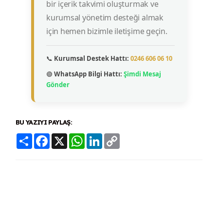
bir içerik takvimi oluşturmak ve
kurumsal yönetim desteği almak
için hemen bizimle iletişime geçin.
📞
Kurumsal Destek Hattı:
0246 606 06 10
🟢
WhatsApp Bilgi Hattı:
Şimdi Mesaj
Gönder
BU YAZIYI PAYLAŞ:
Share
Facebook
X
WhatsApp
LinkedIn
Copy
Link