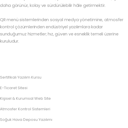
daha görünür, kolay ve sürdürülebilir hâle getirmektir.
QR menü sistemlerinden sosyal medya yönetimine, atmosfer
kontrol çözümlerinden endüstriyel yazılımlara kadar
sunduğumuz hizmetler; hız, güven ve esneklik temeli üzerine
kuruludur.
Sertifikalı Yazılım Kursu
E-Ticaret Sitesi
Kişisel & Kurumsal Web Site
Atmosfer Kontrol Sistemleri
Soğuk Hava Deposu Yazılımı