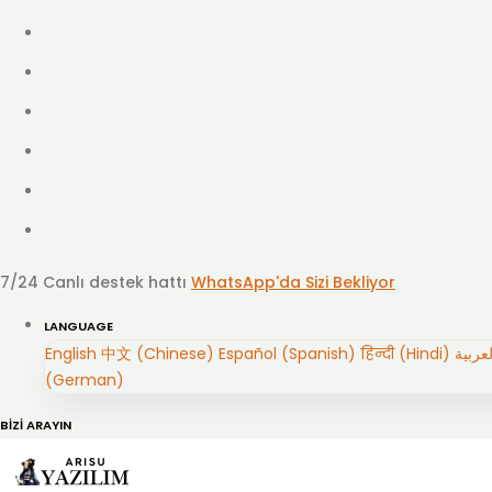
7/24 Canlı destek hattı
WhatsApp'da Sizi Bekliyor
LANGUAGE
English
中文 (Chinese)
Español (Spanish)
हिन्दी (Hindi)
(German)
BİZİ ARAYIN