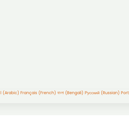
العربية (Arabic)
Français (French)
বাংলা (Bengali)
Русский (Russian)
Por