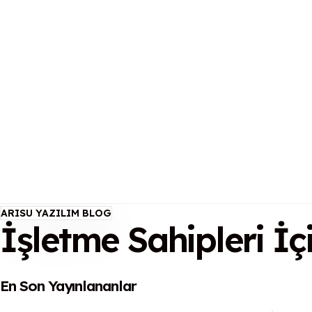
ARISU YAZILIM BLOG
İşletme Sahipleri İç
En Son Yayınlananlar