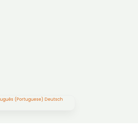
tuguês (Portuguese)
Deutsch