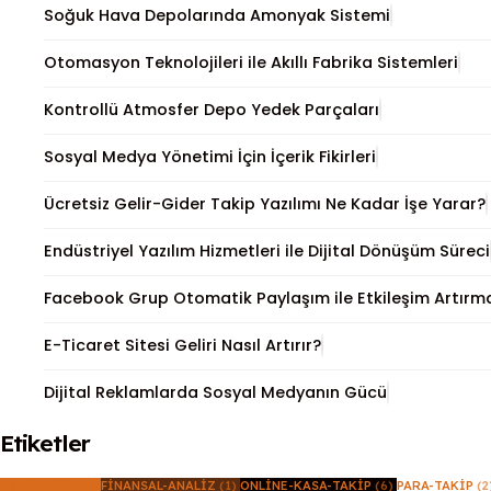
Soğuk Hava Depolarında Amonyak Sistemi
Otomasyon Teknolojileri ile Akıllı Fabrika Sistemleri
Kontrollü Atmosfer Depo Yedek Parçaları
Sosyal Medya Yönetimi İçin İçerik Fikirleri
Ücretsiz Gelir-Gider Takip Yazılımı Ne Kadar İşe Yarar?
Endüstriyel Yazılım Hizmetleri ile Dijital Dönüşüm Süreci
Facebook Grup Otomatik Paylaşım ile Etkileşim Artırma
E-Ticaret Sitesi Geliri Nasıl Artırır?
Dijital Reklamlarda Sosyal Medyanın Gücü
Etiketler
BENIMKASA
(4)
FINANSAL-ANALIZ
(1)
ONLINE-KASA-TAKIP
(6)
PARA-TAKIP
(2