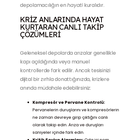
depolamacılığın en
hayati
kuralıdır.
KRIZ ANLARINDA HAYAT
KURTARAN CANLI TAKIP
ÇÖZÜMLERI
Geleneksel depolarda arızalar genellikle
kapı açıldığında veya manuel
kontrollerde fark edilir. Ancak tesisinizi
dijital bir zırhla donattığınızda, krizlere
anında müdahale edebilirsiniz:
Kompresör ve Pervane Kontrolü:
Pervanelerin duruşlarını ve kompresörlerin
ne zaman devreye girip çıktığını canlı
olarak takip edin. Arıza ve duruşları
saniyeler içinde fark edin.
Kritik Seviye Alarmları:
Oda içi nem