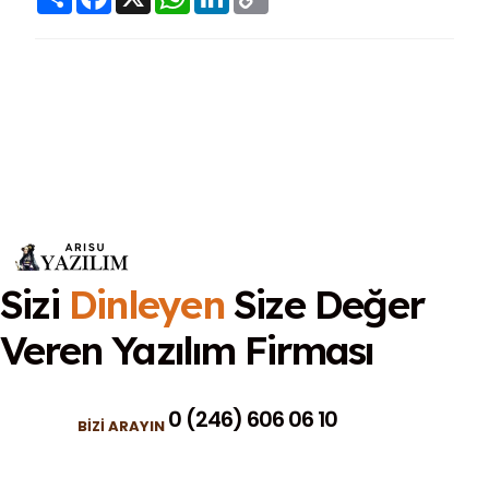
Link
Sizi
Dinleyen
Size Değer
Veren
Yazılım Firması
0 (246) 606 06 10
BIZI ARAYIN