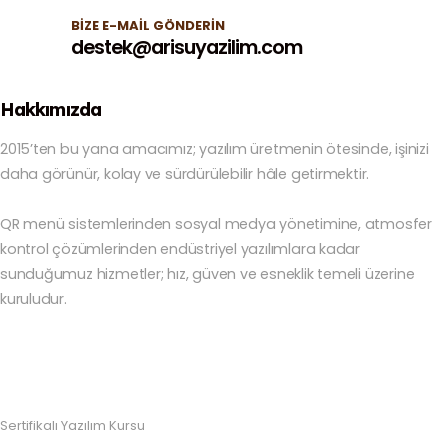
BIZE E-MAIL GÖNDERIN
destek@arisuyazilim.com
Hakkımızda
2015’ten bu yana amacımız; yazılım üretmenin ötesinde, işinizi
daha görünür, kolay ve sürdürülebilir hâle getirmektir.
QR menü sistemlerinden sosyal medya yönetimine, atmosfer
kontrol çözümlerinden endüstriyel yazılımlara kadar
sunduğumuz hizmetler; hız, güven ve esneklik temeli üzerine
kuruludur.
Sertifikalı Yazılım Kursu