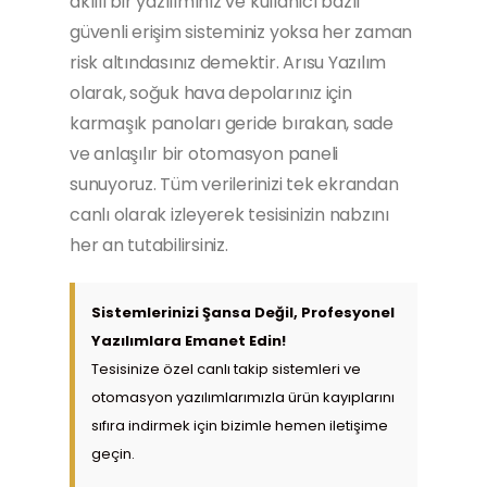
akıllı bir yazılımınız ve kullanıcı bazlı
güvenli erişim sisteminiz yoksa her zaman
risk altındasınız demektir. Arısu Yazılım
olarak, soğuk hava depolarınız için
karmaşık panoları geride bırakan, sade
ve anlaşılır bir otomasyon paneli
sunuyoruz. Tüm verilerinizi tek ekrandan
canlı olarak izleyerek tesisinizin nabzını
her an tutabilirsiniz.
Sistemlerinizi Şansa Değil, Profesyonel
Yazılımlara Emanet Edin!
Tesisinize özel canlı takip sistemleri ve
otomasyon yazılımlarımızla ürün kayıplarını
sıfıra indirmek için bizimle hemen iletişime
geçin.