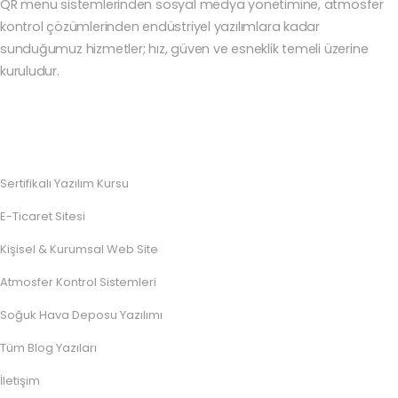
QR menü sistemlerinden sosyal medya yönetimine, atmosfer
kontrol çözümlerinden endüstriyel yazılımlara kadar
sunduğumuz hizmetler; hız, güven ve esneklik temeli üzerine
kuruludur.
Sertifikalı Yazılım Kursu
E-Ticaret Sitesi
Kişisel & Kurumsal Web Site
Atmosfer Kontrol Sistemleri
Soğuk Hava Deposu Yazılımı
Tüm Blog Yazıları
İletişim