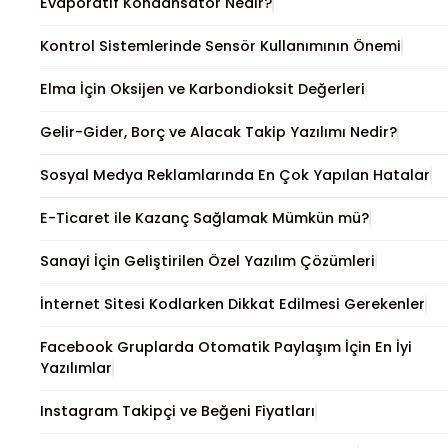
Evaporatif Kondansatör Nedir?
Kontrol Sistemlerinde Sensör Kullanımının Önemi
Elma İçin Oksijen ve Karbondioksit Değerleri
Gelir-Gider, Borç ve Alacak Takip Yazılımı Nedir?
Sosyal Medya Reklamlarında En Çok Yapılan Hatalar
E-Ticaret ile Kazanç Sağlamak Mümkün mü?
Sanayi İçin Geliştirilen Özel Yazılım Çözümleri
İnternet Sitesi Kodlarken Dikkat Edilmesi Gerekenler
Facebook Gruplarda Otomatik Paylaşım İçin En İyi
Yazılımlar
Instagram Takipçi ve Beğeni Fiyatları