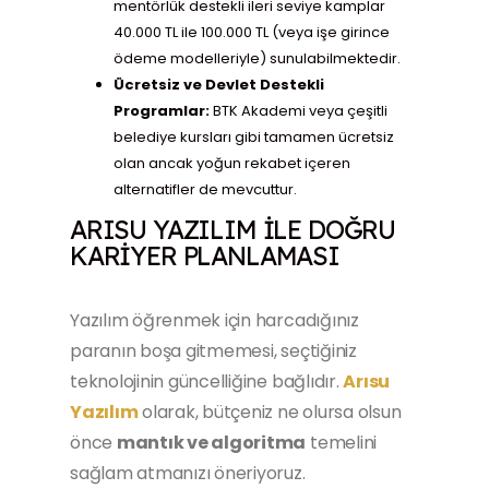
mentörlük destekli ileri seviye kamplar
40.000 TL ile 100.000 TL (veya işe girince
ödeme modelleriyle) sunulabilmektedir.
Ücretsiz ve Devlet Destekli
Programlar:
BTK Akademi veya çeşitli
belediye kursları gibi tamamen ücretsiz
olan ancak yoğun rekabet içeren
alternatifler de mevcuttur.
ARISU YAZILIM ILE DOĞRU
KARIYER PLANLAMASI
Yazılım öğrenmek için harcadığınız
paranın boşa gitmemesi, seçtiğiniz
teknolojinin güncelliğine bağlıdır.
Arısu
Yazılım
olarak, bütçeniz ne olursa olsun
önce
mantık ve algoritma
temelini
sağlam atmanızı öneriyoruz.