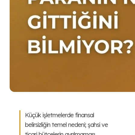
Küçük işletmelerde finansal
belirsizliğin temel nedeni; şahsi ve
ticari bütçelerin ayrılmaması,