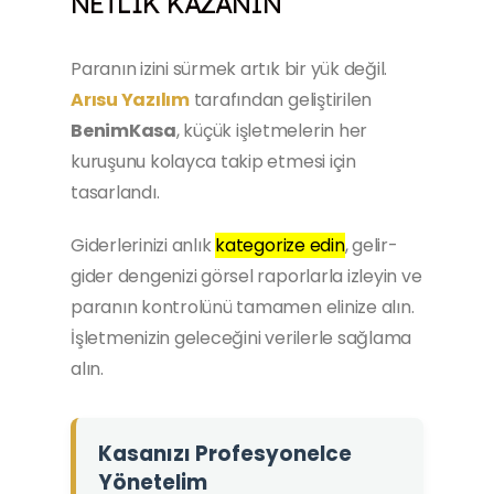
NETLIK KAZANIN
Paranın izini sürmek artık bir yük değil.
Arısu Yazılım
tarafından geliştirilen
BenimKasa
, küçük işletmelerin her
kuruşunu kolayca takip etmesi için
tasarlandı.
Giderlerinizi anlık
kategorize edin
, gelir-
gider dengenizi görsel raporlarla izleyin ve
paranın kontrolünü tamamen elinize alın.
İşletmenizin geleceğini verilerle sağlama
alın.
Kasanızı Profesyonelce
Yönetelim