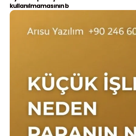
kullanılmamasının b