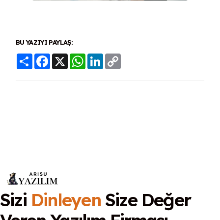
BU YAZIYI PAYLAŞ:
Share
Facebook
X
WhatsApp
LinkedIn
Copy
Link
Sizi
Dinleyen
Size Değer