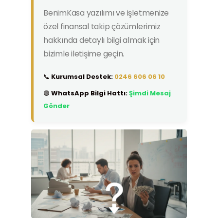
BenimKasa yazılımı ve işletmenize
özel finansal takip çözümlerimiz
hakkında detaylı bilgi almak için
bizimle iletişime geçin.
📞
Kurumsal Destek:
0246 606 06 10
🟢
WhatsApp Bilgi Hattı:
Şimdi Mesaj
Gönder