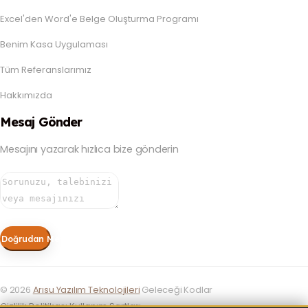
Excel'den Word'e Belge Oluşturma Programı
Benim Kasa Uygulaması
Tüm Referanslarımız
Hakkımızda
Mesaj Gönder
Mesajını yazarak hızlıca bize gönderin
Doğrudan Mesaj Gönder
©
2026
Arısu Yazılım Teknolojileri
Geleceği Kodlar
Gizlilik Politikası
Kullanım Şartları