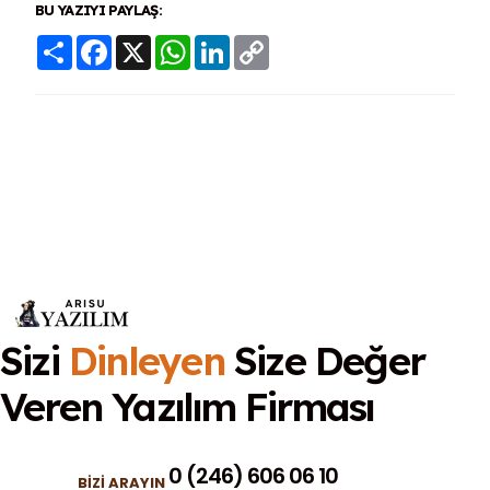
BU YAZIYI PAYLAŞ:
Share
Facebook
X
WhatsApp
LinkedIn
Copy
Link
Sizi
Dinleyen
Size Değer
Veren
Yazılım Firması
0 (246) 606 06 10
BIZI ARAYIN