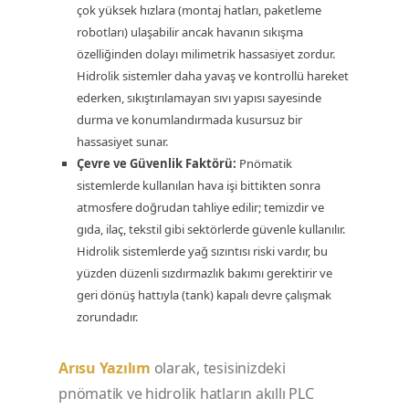
çok yüksek hızlara (montaj hatları, paketleme
robotları) ulaşabilir ancak havanın sıkışma
özelliğinden dolayı milimetrik hassasiyet zordur.
Hidrolik sistemler daha yavaş ve kontrollü hareket
ederken, sıkıştırılamayan sıvı yapısı sayesinde
durma ve konumlandırmada kusursuz bir
hassasiyet sunar.
Çevre ve Güvenlik Faktörü:
Pnömatik
sistemlerde kullanılan hava işi bittikten sonra
atmosfere doğrudan tahliye edilir; temizdir ve
gıda, ilaç, tekstil gibi sektörlerde güvenle kullanılır.
Hidrolik sistemlerde yağ sızıntısı riski vardır, bu
yüzden düzenli sızdırmazlık bakımı gerektirir ve
geri dönüş hattıyla (tank) kapalı devre çalışmak
zorundadır.
Arısu Yazılım
olarak, tesisinizdeki
pnömatik ve hidrolik hatların akıllı PLC