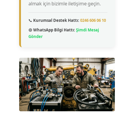
almak için bizimle iletişime geçin.
📞
Kurumsal Destek Hattı:
0246 606 06 10
🟢
WhatsApp Bilgi Hattı:
Şimdi Mesaj
Gönder