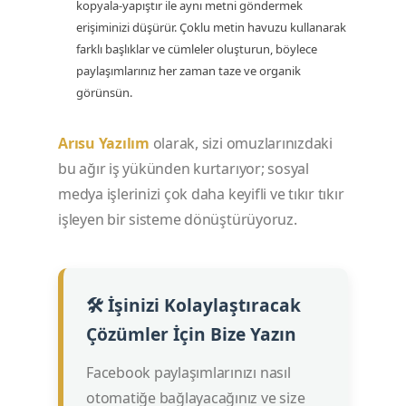
kopyala-yapıştır ile aynı metni göndermek
erişiminizi düşürür. Çoklu metin havuzu kullanarak
farklı başlıklar ve cümleler oluşturun, böylece
paylaşımlarınız her zaman taze ve organik
görünsün.
Arısu Yazılım
olarak, sizi omuzlarınızdaki
bu ağır iş yükünden kurtarıyor; sosyal
medya işlerinizi çok daha keyifli ve tıkır tıkır
işleyen bir sisteme dönüştürüyoruz.
🛠️ İşinizi Kolaylaştıracak
Çözümler İçin Bize Yazın
Facebook paylaşımlarınızı nasıl
otomatiğe bağlayacağınız ve size