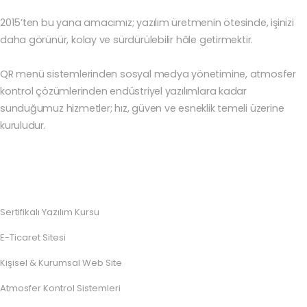
2015’ten bu yana amacımız; yazılım üretmenin ötesinde, işinizi
daha görünür, kolay ve sürdürülebilir hâle getirmektir.
QR menü sistemlerinden sosyal medya yönetimine, atmosfer
kontrol çözümlerinden endüstriyel yazılımlara kadar
sunduğumuz hizmetler; hız, güven ve esneklik temeli üzerine
kuruludur.
Sertifikalı Yazılım Kursu
E-Ticaret Sitesi
Kişisel & Kurumsal Web Site
Atmosfer Kontrol Sistemleri