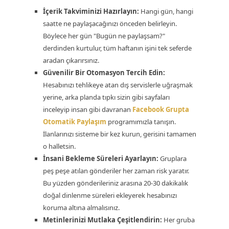
İçerik Takviminizi Hazırlayın:
Hangi gün, hangi
saatte ne paylaşacağınızı önceden belirleyin.
Böylece her gün "Bugün ne paylaşsam?"
derdinden kurtulur, tüm haftanın işini tek seferde
aradan çıkarırsınız.
Güvenilir Bir Otomasyon Tercih Edin:
Hesabınızı tehlikeye atan dış servislerle uğraşmak
yerine, arka planda tıpkı sizin gibi sayfaları
inceleyip insan gibi davranan
Facebook Grupta
Otomatik Paylaşım
programımızla tanışın.
İlanlarınızı sisteme bir kez kurun, gerisini tamamen
o halletsin.
İnsani Bekleme Süreleri Ayarlayın:
Gruplara
peş peşe atılan gönderiler her zaman risk yaratır.
Bu yüzden gönderileriniz arasına 20-30 dakikalık
doğal dinlenme süreleri ekleyerek hesabınızı
koruma altına almalısınız.
Metinlerinizi Mutlaka Çeşitlendirin:
Her gruba