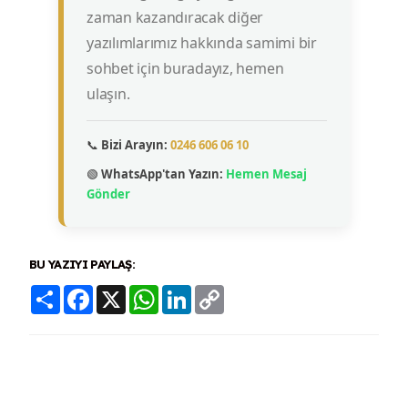
zaman kazandıracak diğer
yazılımlarımız hakkında samimi bir
sohbet için buradayız, hemen
ulaşın.
📞
Bizi Arayın:
0246 606 06 10
🟢
WhatsApp'tan Yazın:
Hemen Mesaj
Gönder
BU YAZIYI PAYLAŞ:
Share
Facebook
X
WhatsApp
LinkedIn
Copy
Link