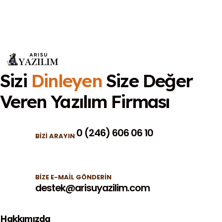
Sizi
Dinleyen
Size Değer
Veren
Yazılım Firması
0 (246) 606 06 10
BIZI ARAYIN
BIZE E-MAIL GÖNDERIN
destek@arisuyazilim.com
Hakkımızda