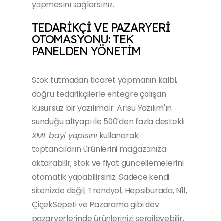
yapmasını sağlarsınız.
TEDARIKÇI VE PAZARYERI
OTOMASYONU: TEK
PANELDEN YÖNETIM
Stok tutmadan ticaret yapmanın kalbi,
doğru tedarikçilerle entegre çalışan
kusursuz bir yazılımdır. Arısu Yazılım'ın
sunduğu altyapı ile 500'den fazla destekli
XML bayi yapısını
kullanarak
toptancıların ürünlerini mağazanıza
aktarabilir; stok ve fiyat güncellemelerini
otomatik yapabilirsiniz. Sadece kendi
sitenizde değil; Trendyol, Hepsiburada, N11,
ÇiçekSepeti ve Pazarama gibi dev
pazaryerlerinde ürünlerinizi sergileyebilir,