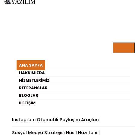
ARISU YAZILIM BLOG
Sermayesiz E-Ticaret Nasıl
ANA SAYFA
Yapılır? Gerçekçi Yol Haritası
HAKKIMIZDA
HIZMETLERIMIZ
REFERANSLAR
En Son Yayınlananlar
BLOGLAR
İLETIŞIM
Gömülü Sistemlerde Sensör Kullanımı ve Önemi
Instagram Otomatik Paylaşım Araçları
Sosyal Medya Stratejisi Nasıl Hazırlanır