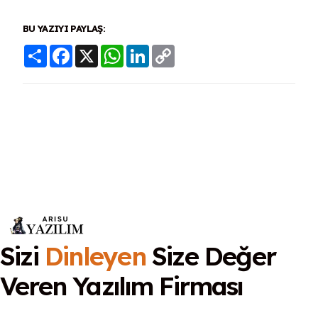
BU YAZIYI PAYLAŞ:
Share
Facebook
X
WhatsApp
LinkedIn
Copy
Link
Sizi
Dinleyen
Size Değer
Veren
Yazılım Firması