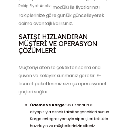
Rakip Fiyat Analizi
modülü ile fiyatlarınızı
rakiplerinize göre günlük güncelleyerek
daima avantajlı kalırsınız.
SATIŞI HIZLANDIRAN
MÜŞTERI VE OPERASYON
ÇÖZÜMLERI
Müşteriyi sitenize çektikten sonra ona
güven ve kolaylık sunmanız gerekir. E-
ticaret paketlerimiz size şu operasyonel
güçleri sağlar:
Ödeme ve Kargo:
95+ sanal POS
altyapısıyla esnek taksit seçenekleri sunun.
Kargo entegrasyonuyla siparişleri tek tıkla
hazırlayın ve müşterilerinizin siteniz