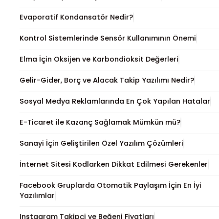
Evaporatif Kondansatör Nedir?
Kontrol Sistemlerinde Sensör Kullanımının Önemi
Elma İçin Oksijen ve Karbondioksit Değerleri
Gelir-Gider, Borç ve Alacak Takip Yazılımı Nedir?
Sosyal Medya Reklamlarında En Çok Yapılan Hatalar
E-Ticaret ile Kazanç Sağlamak Mümkün mü?
Sanayi İçin Geliştirilen Özel Yazılım Çözümleri
İnternet Sitesi Kodlarken Dikkat Edilmesi Gerekenler
Facebook Gruplarda Otomatik Paylaşım İçin En İyi
Yazılımlar
Instagram Takipçi ve Beğeni Fiyatları