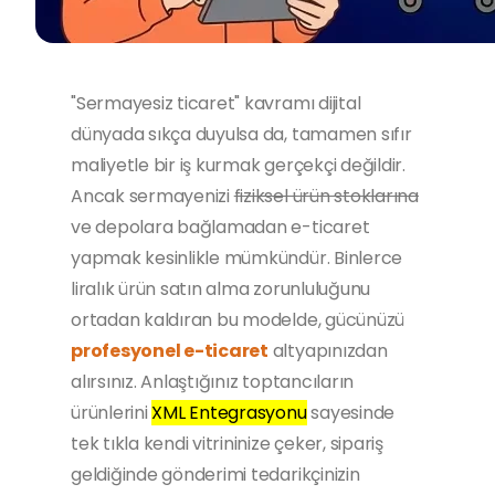
"Sermayesiz ticaret" kavramı dijital
dünyada sıkça duyulsa da, tamamen sıfır
maliyetle bir iş kurmak gerçekçi değildir.
Ancak sermayenizi
fiziksel ürün stoklarına
ve depolara bağlamadan e-ticaret
yapmak kesinlikle mümkündür. Binlerce
liralık ürün satın alma zorunluluğunu
ortadan kaldıran bu modelde, gücünüzü
profesyonel e-ticaret
altyapınızdan
alırsınız. Anlaştığınız toptancıların
ürünlerini
XML Entegrasyonu
sayesinde
tek tıkla kendi vitrininize çeker, sipariş
geldiğinde gönderimi tedarikçinizin