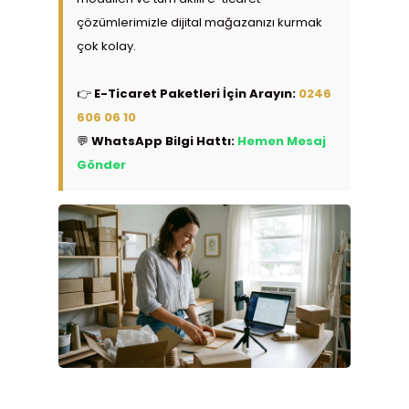
çözümlerimizle dijital mağazanızı kurmak
çok kolay.
👉
E-Ticaret Paketleri İçin Arayın:
0246
606 06 10
💬
WhatsApp Bilgi Hattı:
Hemen Mesaj
Gönder