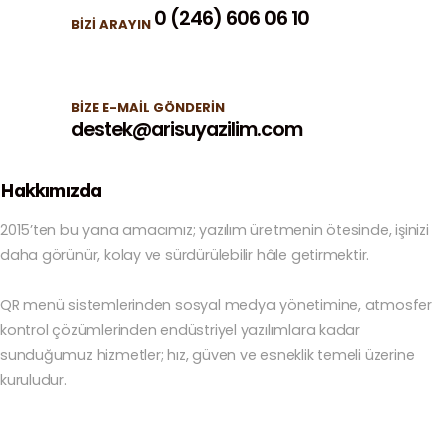
0 (246) 606 06 10
BIZI ARAYIN
BIZE E-MAIL GÖNDERIN
destek@arisuyazilim.com
Hakkımızda
2015’ten bu yana amacımız; yazılım üretmenin ötesinde, işinizi
daha görünür, kolay ve sürdürülebilir hâle getirmektir.
QR menü sistemlerinden sosyal medya yönetimine, atmosfer
kontrol çözümlerinden endüstriyel yazılımlara kadar
sunduğumuz hizmetler; hız, güven ve esneklik temeli üzerine
kuruludur.