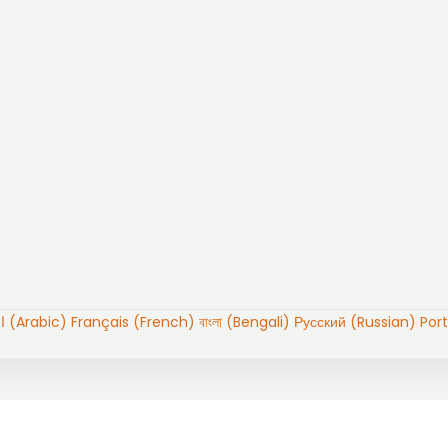
العربية (Arabic)
Français (French)
বাংলা (Bengali)
Русский (Russian)
Por