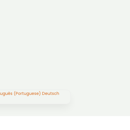
tuguês (Portuguese)
Deutsch