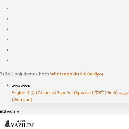
7/24 Canlı destek hattı
WhatsApp'da Sizi Bekliyor
LANGUAGE
English
中文 (Chinese)
Español (Spanish)
हिन्दी (Hindi)
(German)
BİZİ ARAYIN