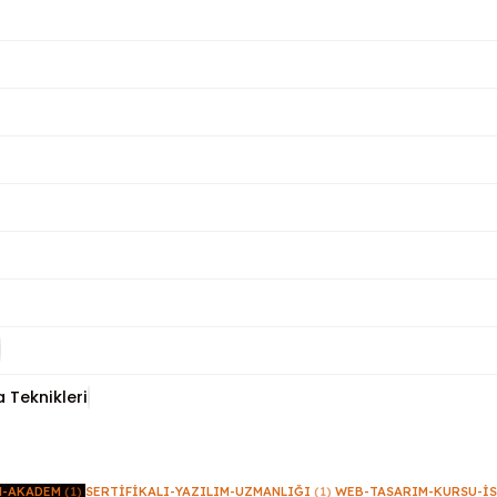
 Teknikleri
M-AKADEM
(1)
SERTIFIKALI-YAZILIM-UZMANLIĞI
(1)
WEB-TASARIM-KURSU-I