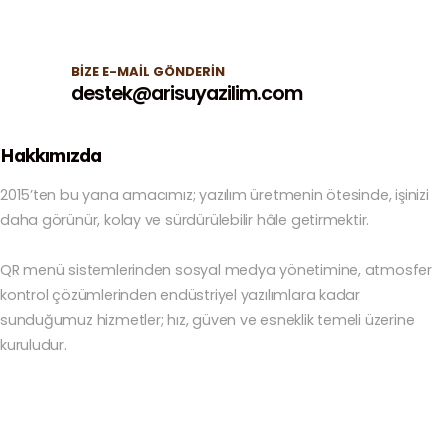
BIZE E-MAIL GÖNDERIN
destek@arisuyazilim.com
Hakkımızda
2015’ten bu yana amacımız; yazılım üretmenin ötesinde, işinizi
daha görünür, kolay ve sürdürülebilir hâle getirmektir.
QR menü sistemlerinden sosyal medya yönetimine, atmosfer
kontrol çözümlerinden endüstriyel yazılımlara kadar
sunduğumuz hizmetler; hız, güven ve esneklik temeli üzerine
kuruludur.