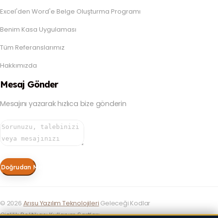
Excel'den Word'e Belge Oluşturma Programı
Benim Kasa Uygulaması
Tüm Referanslarımız
Hakkımızda
Mesaj Gönder
Mesajını yazarak hızlıca bize gönderin
Doğrudan Mesaj Gönder
©
2026
Arısu Yazılım Teknolojileri
Geleceği Kodlar
Gizlilik Politikası
Kullanım Şartları