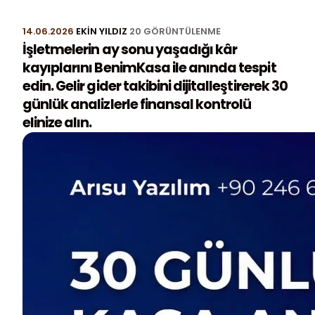
14.06.2026
EKIN YILDIZ
20 GÖRÜNTÜLENME
İşletmelerin ay sonu yaşadığı kâr
kayıplarını BenimKasa ile anında tespit
edin. Gelir gider takibini dijitalleştirerek 30
günlük analizlerle finansal kontrolü
elinize alın.