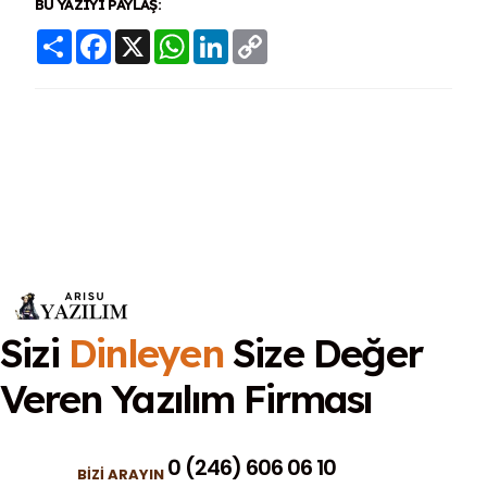
BU YAZIYI PAYLAŞ:
Share
Facebook
X
WhatsApp
LinkedIn
Copy
Link
Sizi
Dinleyen
Size Değer
Veren
Yazılım Firması
0 (246) 606 06 10
BIZI ARAYIN