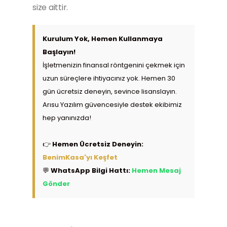
size aittir.
Kurulum Yok, Hemen Kullanmaya
Başlayın!
İşletmenizin finansal röntgenini çekmek için
uzun süreçlere ihtiyacınız yok. Hemen 30
gün ücretsiz deneyin, sevince lisanslayın.
Arısu Yazılım güvencesiyle destek ekibimiz
hep yanınızda!
👉
Hemen Ücretsiz Deneyin:
BenimKasa'yı Keşfet
💬
WhatsApp Bilgi Hattı:
Hemen Mesaj
Gönder