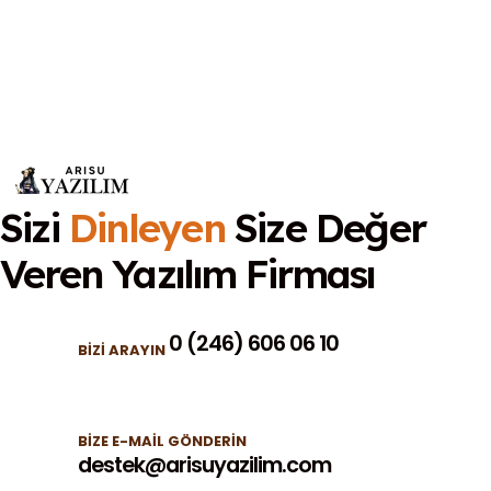
Sizi
Dinleyen
Size Değer
Veren
Yazılım Firması
0 (246) 606 06 10
BIZI ARAYIN
BIZE E-MAIL GÖNDERIN
destek@arisuyazilim.com