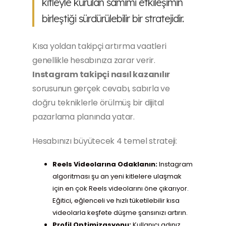
kitleyle kurulan samimi etkileşimin
birleştiği sürdürülebilir bir stratejidir.
Kısa yoldan takipçi artırma vaatleri
genellikle hesabınıza zarar verir.
Instagram takipçi nasıl kazanılır
sorusunun gerçek cevabı, sabırla ve
doğru tekniklerle örülmüş bir dijital
pazarlama planında yatar.
Hesabınızı büyütecek 4 temel strateji:
Reels Videolarına Odaklanın:
Instagram
algoritması şu an yeni kitlelere ulaşmak
için en çok Reels videolarını öne çıkarıyor.
Eğitici, eğlenceli ve hızlı tüketilebilir kısa
videolarla keşfete düşme şansınızı artırın.
Profil Optimizasyonu:
Kullanıcı adınız,