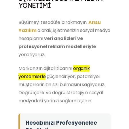
YÖNETIMI
Büyümeyi tesadüfe bırakmayın.
Arısu
Yazılım
olarak, işletmenizin sosyal medya
hesaplarını
veri analizleri ve
profesyonel reklam modelleriyle
yönetiyoruz.
Markanızın dijital itibarını
organik
yöntemlerle
güçlendiriyor, potansiyel
müşterilerinizin sizi bulmasını sağlıyoruz.
Doğru içerik ve doğru stratejiyle sosyal
medyadaki yerinizi sağlamlaştırın.
Hesabınızı Profesyonelce