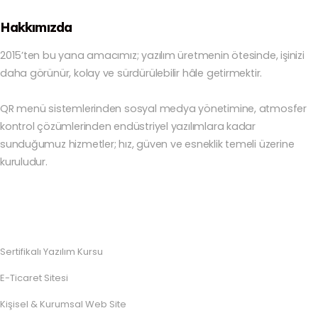
Hakkımızda
2015’ten bu yana amacımız; yazılım üretmenin ötesinde, işinizi
daha görünür, kolay ve sürdürülebilir hâle getirmektir.
QR menü sistemlerinden sosyal medya yönetimine, atmosfer
kontrol çözümlerinden endüstriyel yazılımlara kadar
sunduğumuz hizmetler; hız, güven ve esneklik temeli üzerine
kuruludur.
Sertifikalı Yazılım Kursu
E-Ticaret Sitesi
Kişisel & Kurumsal Web Site