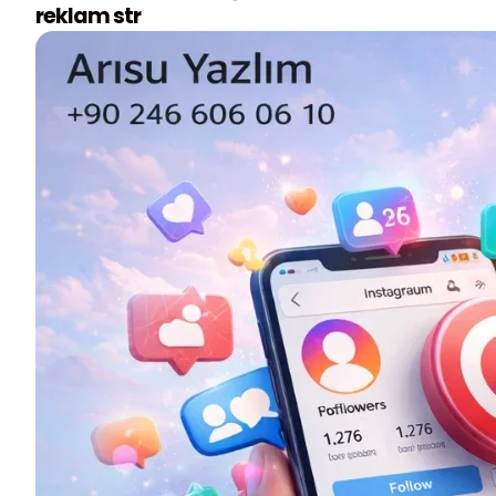
reklam str