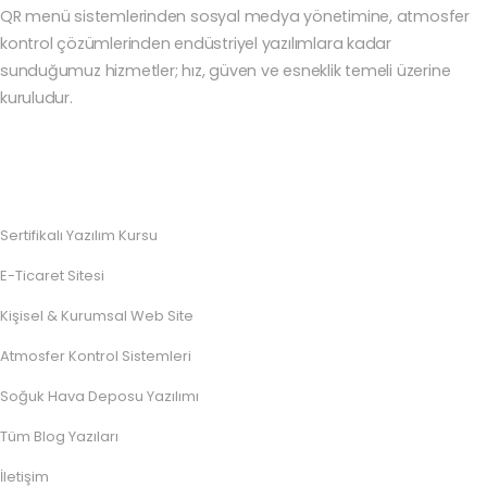
QR menü sistemlerinden sosyal medya yönetimine, atmosfer
kontrol çözümlerinden endüstriyel yazılımlara kadar
sunduğumuz hizmetler; hız, güven ve esneklik temeli üzerine
kuruludur.
Sertifikalı Yazılım Kursu
E-Ticaret Sitesi
Kişisel & Kurumsal Web Site
Atmosfer Kontrol Sistemleri
Soğuk Hava Deposu Yazılımı
Tüm Blog Yazıları
İletişim