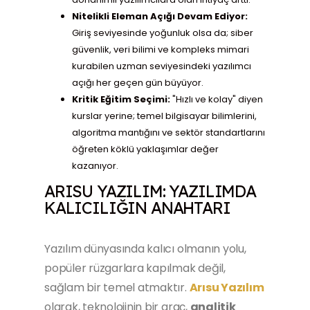
Nitelikli Eleman Açığı Devam Ediyor:
Giriş seviyesinde yoğunluk olsa da; siber
güvenlik, veri bilimi ve kompleks mimari
kurabilen uzman seviyesindeki yazılımcı
açığı her geçen gün büyüyor.
Kritik Eğitim Seçimi:
"Hızlı ve kolay" diyen
kurslar yerine; temel bilgisayar bilimlerini,
algoritma mantığını ve sektör standartlarını
öğreten köklü yaklaşımlar değer
kazanıyor.
ARISU YAZILIM: YAZILIMDA
KALICILIĞIN ANAHTARI
Yazılım dünyasında kalıcı olmanın yolu,
popüler rüzgarlara kapılmak değil,
sağlam bir temel atmaktır.
Arısu Yazılım
olarak, teknolojinin bir araç,
analitik