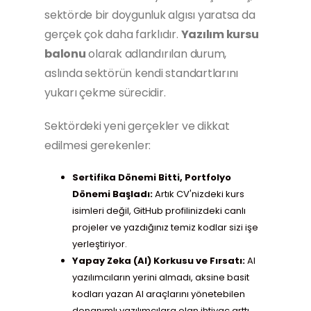
sektörde bir doygunluk algısı yaratsa da
gerçek çok daha farklıdır.
Yazılım kursu
balonu
olarak adlandırılan durum,
aslında sektörün kendi standartlarını
yukarı çekme sürecidir.
Sektördeki yeni gerçekler ve dikkat
edilmesi gerekenler:
Sertifika Dönemi Bitti, Portfolyo
Dönemi Başladı:
Artık CV'nizdeki kurs
isimleri değil, GitHub profilinizdeki canlı
projeler ve yazdığınız temiz kodlar sizi işe
yerleştiriyor.
Yapay Zeka (AI) Korkusu ve Fırsatı:
AI
yazılımcıların yerini almadı, aksine basit
kodları yazan AI araçlarını yönetebilen
donanımlı yazılımcılara olan ihtiyaç arttı.