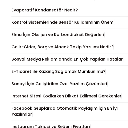
Evaporatif Kondansatör Nedir?
Kontrol Sistemlerinde Sensör Kullanımının Önemi
Elma İçin Oksijen ve Karbondioksit Değerleri
Gelir-Gider, Borç ve Alacak Takip Yazılımı Nedir?
Sosyal Medya Reklamlarında En Çok Yapılan Hatalar
E-Ticaret ile Kazanç Sağlamak Mümkün mü?
Sanayi İçin Geliştirilen Özel Yazılım Çözümleri
İnternet Sitesi Kodlarken Dikkat Edilmesi Gerekenler
Facebook Gruplarda Otomatik Paylaşım İçin En İyi
Yazılımlar
Instagram Takipçi ve Beğeni Fiyatları