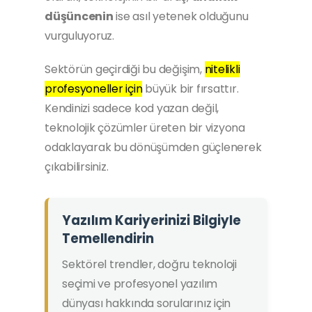
düşüncenin
ise asıl yetenek olduğunu
vurguluyoruz.
Sektörün geçirdiği bu değişim,
nitelikli
profesyoneller için
büyük bir fırsattır.
Kendinizi sadece kod yazan değil,
teknolojik çözümler üreten bir vizyona
odaklayarak bu dönüşümden güçlenerek
çıkabilirsiniz.
Yazılım Kariyerinizi Bilgiyle
Temellendirin
Sektörel trendler, doğru teknoloji
seçimi ve profesyonel yazılım
dünyası hakkında sorularınız için