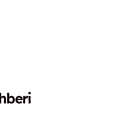
hberi