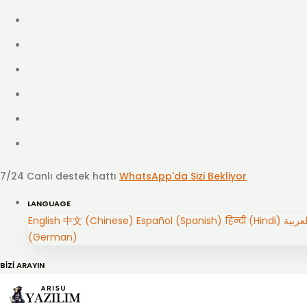
7/24 Canlı destek hattı
WhatsApp'da Sizi Bekliyor
LANGUAGE
English
中文 (Chinese)
Español (Spanish)
हिन्दी (Hindi)
(German)
BİZİ ARAYIN