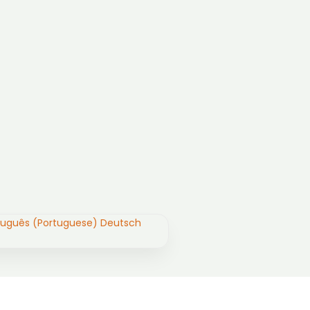
tuguês (Portuguese)
Deutsch