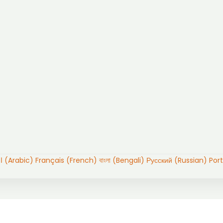
العربية (Arabic)
Français (French)
বাংলা (Bengali)
Русский (Russian)
Por