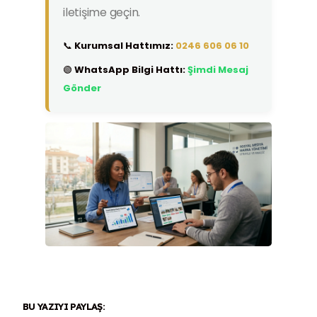
iletişime geçin.
📞
Kurumsal Hattımız:
0246 606 06 10
🟢
WhatsApp Bilgi Hattı:
Şimdi Mesaj
Gönder
BU YAZIYI PAYLAŞ: