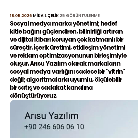
18.05.2026
MIKAIL ÇELIK
25 GÖRÜNTÜLENME
Sosyal medya marka yönetimi; hedef
kitle bağını güçlendiren, bilinirliği artıran
ve dijital itibarı koruyan çok katmanlı bir
süreçtir. İçerik üretimi, etkileşim yönetimi
ve reklam optimizasyonunun birleşimiyle
oluşur. Arısu Yazılım olarak markaların
sosyal medya varlığını sadece bir "vitrin"
değil; algoritmalarla uyumlu, ölçülebilir
bir satış ve sadakat kanalına
dönüştürüyoruz.