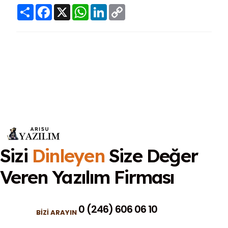
Share
Facebook
X
WhatsApp
LinkedIn
Copy
Link
Sizi
Dinleyen
Size Değer
Veren
Yazılım Firması
0 (246) 606 06 10
BIZI ARAYIN