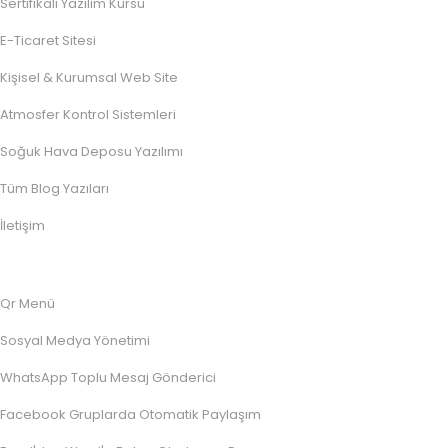
Sertifikalı Yazılım Kursu
E-Ticaret Sitesi
Kişisel & Kurumsal Web Site
Atmosfer Kontrol Sistemleri
Soğuk Hava Deposu Yazılımı
Tüm Blog Yazıları
İletişim
Qr Menü
Sosyal Medya Yönetimi
WhatsApp Toplu Mesaj Gönderici
Facebook Gruplarda Otomatik Paylaşım