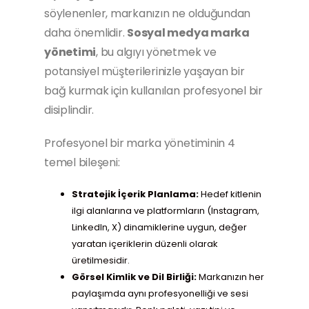
söylenenler, markanızın ne olduğundan
daha önemlidir.
Sosyal medya marka
yönetimi
, bu algıyı yönetmek ve
potansiyel müşterilerinizle yaşayan bir
bağ kurmak için kullanılan profesyonel bir
disiplindir.
Profesyonel bir marka yönetiminin 4
temel bileşeni:
Stratejik İçerik Planlama:
Hedef kitlenin
ilgi alanlarına ve platformların (Instagram,
LinkedIn, X) dinamiklerine uygun, değer
yaratan içeriklerin düzenli olarak
üretilmesidir.
Görsel Kimlik ve Dil Birliği:
Markanızın her
paylaşımda aynı profesyonelliği ve sesi